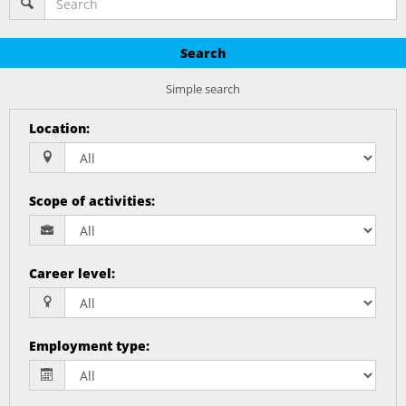
Search
Simple search
Location
:
Scope of activities
:
Career level
:
Employment type
: